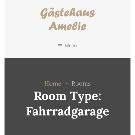
Menu
Home
Rooms
Room Type:
Fahrradgarage