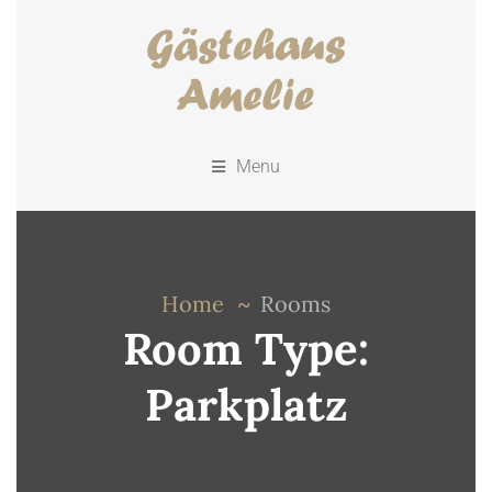
Menu
Home
Rooms
Room Type:
Parkplatz